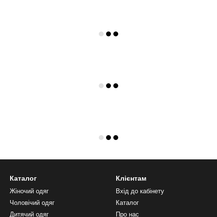
Каталог
Клієнтам
Жіночий одяг
Вхід до кабінету
Чоловічий одяг
Каталог
Дитячий одяг
Про нас