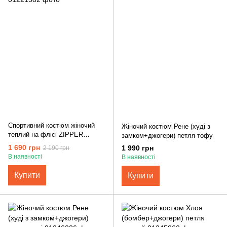
Спортивний костюм жіночий
Жіночий костюм Рене (худі з
теплий на флісі ZIPPER
замком+джогери) петля тофу
REVER чорний
1 690 грн
1 990 грн
2 190 грн
В наявності
В наявності
Купити
Купити