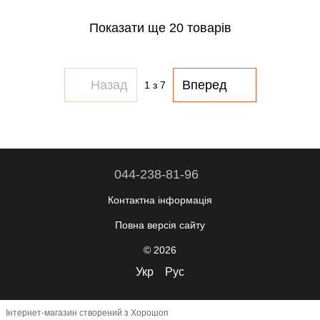
Показати ще 20 товарів
Назад
Вперед
1
з 7
044-238-81-96
Контактна інформація
Повна версія сайту
© 2026
Укр
Рус
Інтернет-магазин створений з Хорошоп