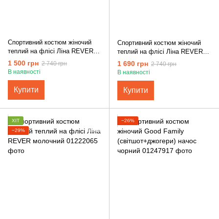
Спортивний костюм жіночий
Спортивний костюм жіночий
теплий на флісі Ліна REVER
теплий на флісі Ліна REVER
бежевий
графіт
1 500 грн
1 690 грн
2 740 грн
2 740 грн
В наявності
В наявності
Купити
Купити
ХІТ
−26%
−29%