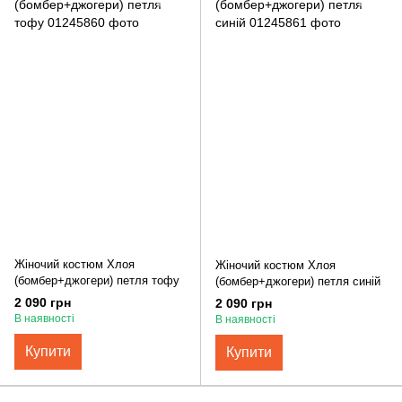
Жіночий костюм Хлоя
Жіночий костюм Хлоя
(бомбер+джогери) петля тофу
(бомбер+джогери) петля синій
2 090 грн
2 090 грн
В наявності
В наявності
Купити
Купити