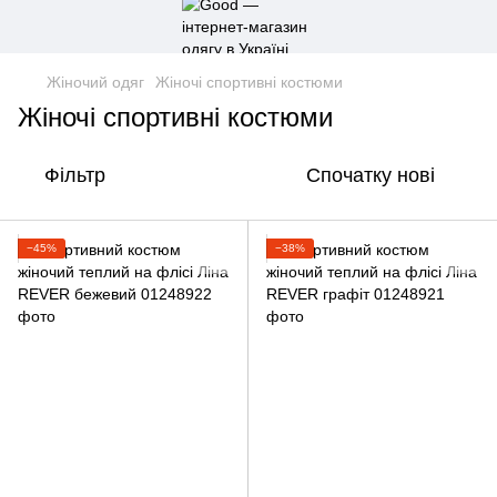
Жіночий одяг
Жіночі спортивні костюми
Жіночі спортивні костюми
Фільтр
Спочатку нові
−45%
−38%