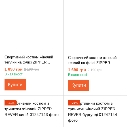
Спортивний костюм жіночий
Спортивний костюм жіночий
теплий на флісі ZIPPER
теплий на флісі ZIPPER
REVER меланж сірий
REVER шоколадний
1 690 грн
1 690 грн
2 190 грн
2 190 грн
В наявності
В наявності
Купити
Купити
−21%
−21%