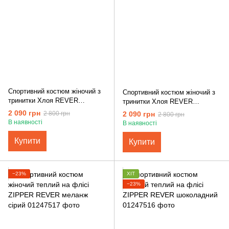
Спортивний костюм жіночий з
Спортивний костюм жіночий з
тринитки Хлоя REVER
тринитки Хлоя REVER
бургунді
шоколадний
2 090 грн
2 090 грн
2 800 грн
2 800 грн
В наявності
В наявності
Купити
Купити
−23%
ХІТ
−23%