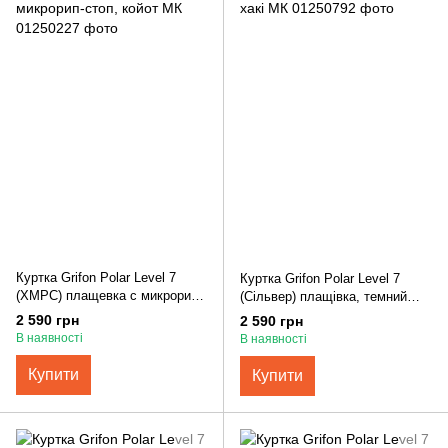
Куртка Grifon Polar Level 7
Куртка Grifon Polar Level 7
(ХМРС) плащевка с микрорип-
(Сільвер) плащівка, темний
стоп, койот МК
хакі МК
2 590 грн
2 590 грн
В наявності
В наявності
Купити
Купити