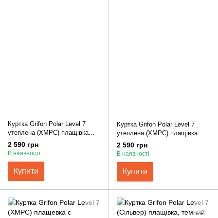
Куртка Grifon Polar Level 7
Куртка Grifon Polar Level 7
утеплена (ХМРС) плащівка
утеплена (ХМРС) плащівка
чорний МК
хакі МК
2 590 грн
2 590 грн
В наявності
В наявності
Купити
Купити