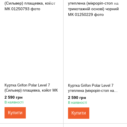
Куртка Grifon Polar Level 7
Куртка Grifon Polar Level 7
(Сильвер) плащевка, койот МК
утеплена (мікроріп-стоп на
трикотажній основі) чорний МК
2 590 грн
2 590 грн
В наявності
В наявності
Купити
Купити