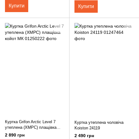
Купити
Купити
Куртка Grifon Arctic Level 7
Куртка утеплена чоловіча
утеплена (ХМРС) плащівка
Koiston 24119
койот МК
2 890 грн
2 490 грн