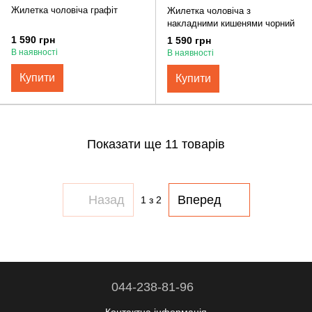
Жилетка чоловіча графіт
Жилетка чоловіча з
накладними кишенями чорний
1 590 грн
1 590 грн
В наявності
В наявності
Купити
Купити
Показати ще 11 товарів
Назад
Вперед
1
з 2
044-238-81-96
Контактна інформація