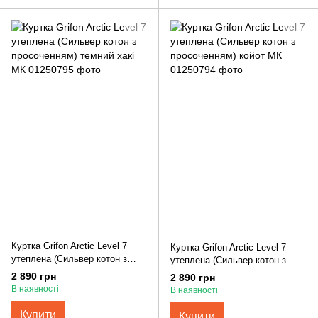
Куртка Grifon Arctic Level 7
Куртка Grifon Arctic Level 7
утеплена (Сильвер котон з
утеплена (Сильвер котон з
просоченням) темний хакі МК
просоченням) койот МК
2 890 грн
2 890 грн
В наявності
В наявності
Купити
Купити