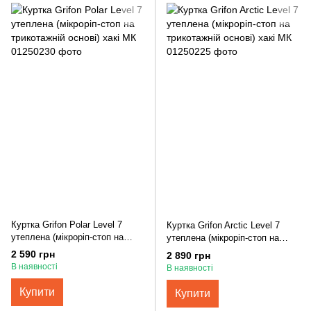
Куртка Grifon Polar Level 7
Куртка Grifon Arctic Level 7
утеплена (мікроріп-стоп на
утеплена (мікроріп-стоп на
трикотажній основі) хакі МК
трикотажній основі) хакі МК
2 590 грн
2 890 грн
В наявності
В наявності
Купити
Купити