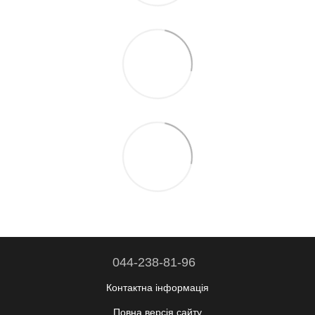
044-238-81-96
Контактна інформація
Повна версія сайту