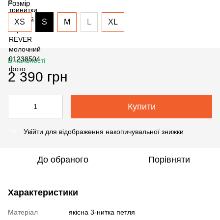
Розмір
XS
S
M
L
XL
В наявності
2 390 грн
Купити
Увійти
для відображення накопичувальної знижки
%
До обраного
Порівняти
Характеристики
Матеріал
якісна 3-нитка петля