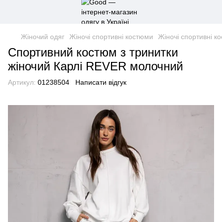
Жіночий одяг
Жіночі спортивні костюми
Жіночі спортивні к
Спортивний костюм з тринитки
жіночий Карлі REVER молочний
Артикул:
01238504
Написати відгук