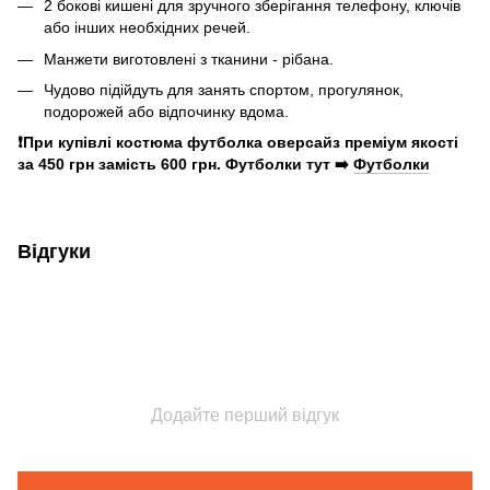
2 бокові кишені для зручного зберігання телефону, ключів
або інших необхідних речей.
Манжети виготовлені з тканини - рібана.
Чудово підійдуть для занять спортом, прогулянок,
подорожей або відпочинку вдома.
❗️При купівлі костюма футболка оверсайз преміум якості
за 450 грн замість 600 грн. Футболки тут ➡️
Футболки
Відгуки
Додайте перший відгук