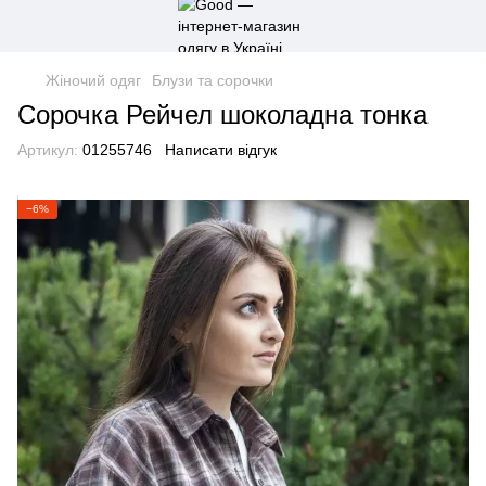
Жіночий одяг
Блузи та сорочки
Сорочка Рейчел шоколадна тонка
Артикул:
01255746
Написати відгук
−6%