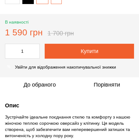
В наявності
1 590 грн
1 700 грн
Купити
Увійти
для відображення накопичувальної знижки
%
До обраного
Порівняти
Опис
Зустрічайте ідеальне поєднання стилю та комфорту з нашою
жіночою теплою сорочкою оверсайз у клітинку. Ця модель
створена, щоб забезпечити вам неперевершений затишок та
витонченість у холодну пору року.