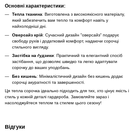
Основні характеристики:
Тепла тканина
: Виготовлена з високоякісного матеріалу,
який забезпечить вам тепло та комфорт навіть у
найхолодніші дні.
Оверсайз крій
: Сучасний дизайн "оверсайз" подарує
свободу рухів і додатковий комфорт, надаючи сорочці
стильного вигляду.
Застібка на ґудзики
: Практичний та елегантний спосіб
застібання, що дозволяє швидко та легко адаптувати
сорочку до ваших уподобань.
Без кишень
: Мінімалістичний дизайн без кишень додає
сорочці акуратності та завершеності.
Ця тепла сорочка ідеально підходить для тих, хто цінує якість і
стиль у кожній деталі гардероба. Замовляйте зараз і
насолоджуйтеся теплом та стилем цього сезону!
Відгуки