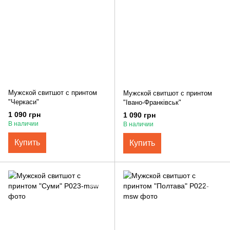
Мужской свитшот с принтом
Мужской свитшот с принтом
"Черкаси"
"Івано-Франківськ"
1 090 грн
1 090 грн
В наличии
В наличии
Купить
Купить