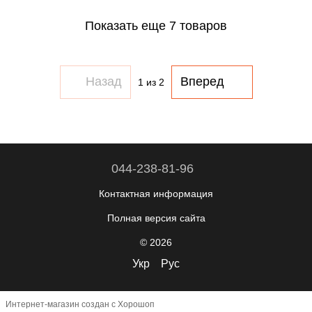
Показать еще 7 товаров
Назад
Вперед
1
из 2
044-238-81-96
Контактная информация
Полная версия сайта
© 2026
Укр
Рус
Интернет-магазин создан с Хорошоп