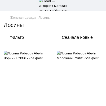
Женская одежда
Лосины
Лосины
Фильтр
Сначала новые