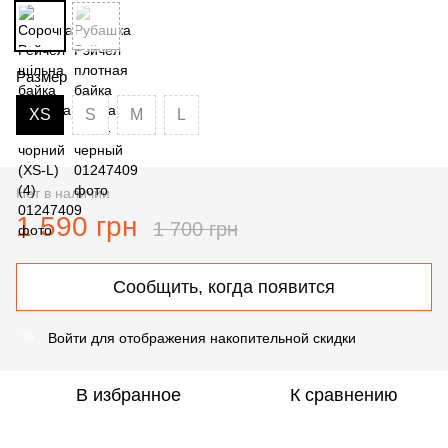
Размер
XS
S
M
L
Нет в наличии
1 590 грн
1 700 грн
Сообщить, когда появится
Войти
для отображения накопительной скидки
%
В избранное
К сравнению