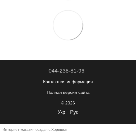
044-238-81-96
Контактная информация
Полная версия сайта
© 2026
Укр
Рус
Интернет-магазин создан с Хорошоп