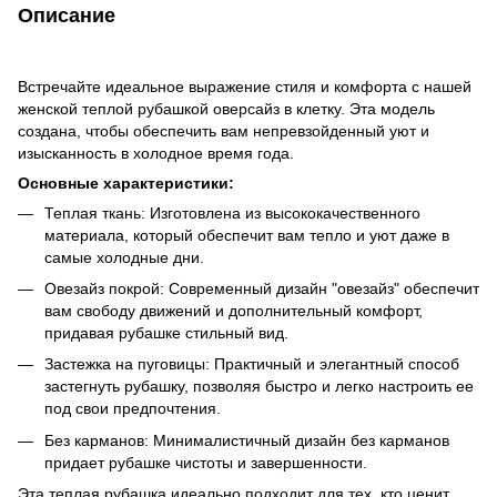
Описание
Встречайте идеальное выражение стиля и комфорта с нашей
женской теплой рубашкой оверсайз в клетку. Эта модель
создана, чтобы обеспечить вам непревзойденный уют и
изысканность в холодное время года.
Основные характеристики:
Теплая ткань: Изготовлена из высококачественного
материала, который обеспечит вам тепло и уют даже в
самые холодные дни.
Овезайз покрой: Современный дизайн "овезайз" обеспечит
вам свободу движений и дополнительный комфорт,
придавая рубашке стильный вид.
Застежка на пуговицы: Практичный и элегантный способ
застегнуть рубашку, позволяя быстро и легко настроить ее
под свои предпочтения.
Без карманов: Минималистичный дизайн без карманов
придает рубашке чистоты и завершенности.
Эта теплая рубашка идеально подходит для тех, кто ценит