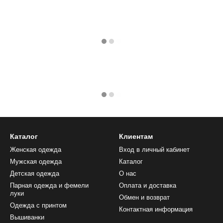
Каталог
Клиентам
Женская одежда
Вход в личный кабинет
Мужская одежда
Каталог
Детская одежда
О нас
Парная одежда и фемели
Оплата и доставка
луки
Обмен и возврат
Одежда с принтом
Контактная информация
Вышиванки