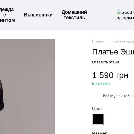
дежда
Домашний
с
Вышиванки
текстиль
интом
Главная
Женская одеж
Платье Эш
Оставить отзыв
1 590 грн
В наличии
Войти
для отобра
%
Цвет
Размер