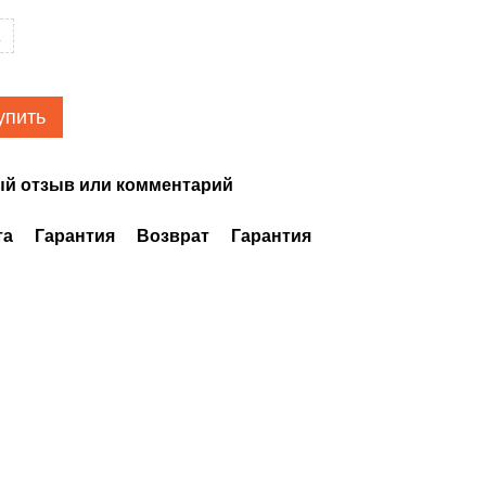
L
упить
й отзыв или комментарий
та
Гарантия
Возврат
Гарантия