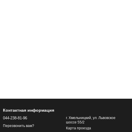
Контактная информация
044-238-81-96
г. Хмельницкий, ул. Львовское
шоссе 55/2
Перезвонить вам?
Карта проезда