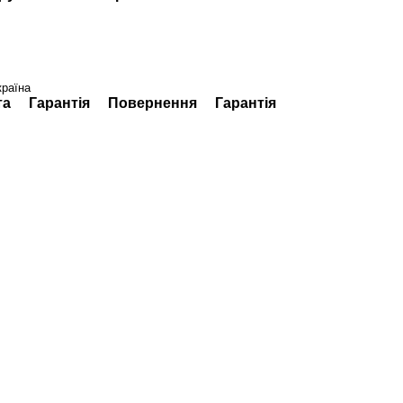
країна
та
Гарантія
Повернення
Гарантія