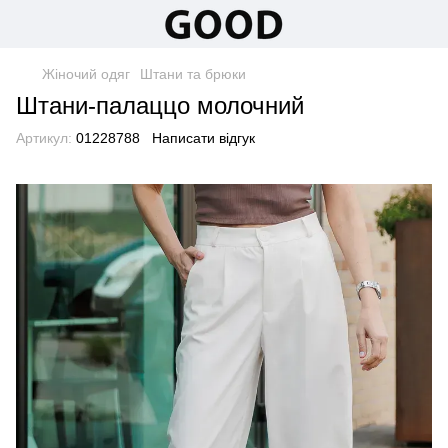
Жіночий одяг
Штани та брюки
Штани-палаццо молочний
Артикул:
01228788
Написати відгук