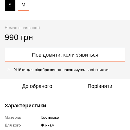
S
M
Немає в наявності
990 грн
Повідомити, коли з'явиться
Увійти
для відображення накопичувальної знижки
%
До обраного
Порівняти
Характеристики
Матеріал
Костюмка
Для кого
Жінкам