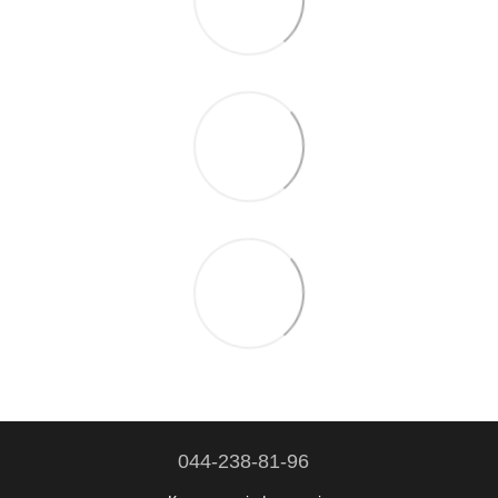
044-238-81-96