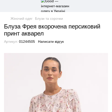
Жіночий одяг
Блузи та сорочки
Блуза Фрея вкорочена персиковий
принт акварел
Артикул:
01244505
Написати відгук