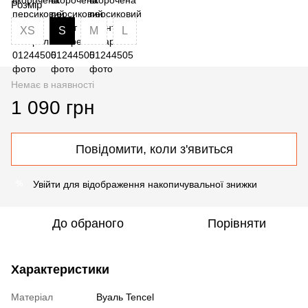
Розмір
XS
S
M
L
Немає в наявності
1 090 грн
Повідомити, коли з'явиться
Увійти
для відображення накопичувальної знижки
%
До обраного
Порівняти
Характеристики
Матеріал
Вуаль Tencel