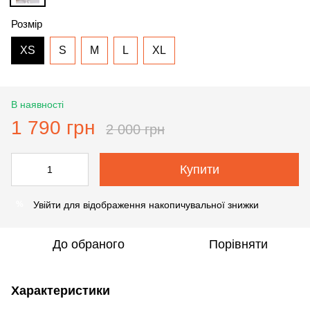
Розмір
XS
S
M
L
XL
В наявності
1 790 грн
2 000 грн
Купити
Увійти
для відображення накопичувальної знижки
%
До обраного
Порівняти
Характеристики