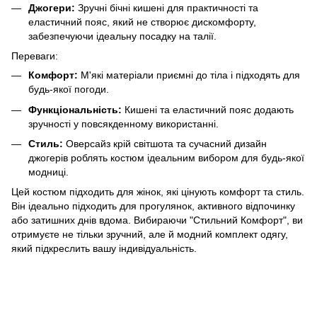
Джогери:
Зручні бічні кишені для практичності та
еластичний пояс, який не створює дискомфорту,
забезпечуючи ідеальну посадку на талії.
Переваги:
Комфорт:
М'які матеріали приємні до тіла і підходять для
будь-якої погоди.
Функціональність:
Кишені та еластичний пояс додають
зручності у повсякденному використанні.
Стиль:
Оверсайз крій світшота та сучасний дизайн
джогерів роблять костюм ідеальним вибором для будь-якої
модниці.
Цей костюм підходить для жінок, які цінують комфорт та стиль.
Він ідеально підходить для прогулянок, активного відпочинку
або затишних днів вдома. Вибираючи "Стильний Комфорт", ви
отримуєте не тільки зручний, але й модний комплект одягу,
який підкреслить вашу індивідуальність.