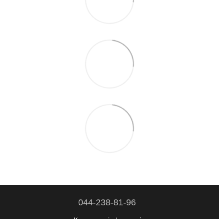
044-238-81-96