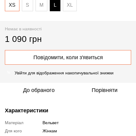
XS
S
M
L
XL
Немає в наявності
1 090 грн
Повідомити, коли з'явиться
Увійти
для відображення накопичувальної знижки
%
До обраного
Порівняти
Характеристики
Матеріал
Вельвет
Для кого
Жінкам