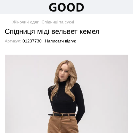
Жіночий одяг
Спідниці та сукні
Спідниця міді вельвет кемел
Артикул:
01237730
Написати відгук