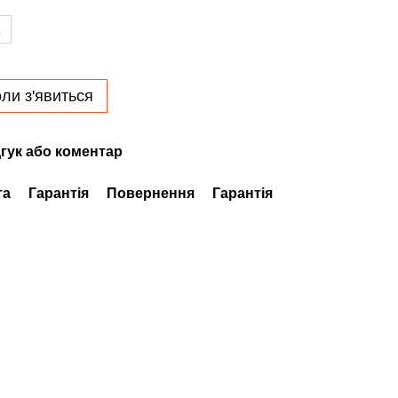
L
ли з'явиться
гук або коментар
та
Гарантія
Повернення
Гарантія