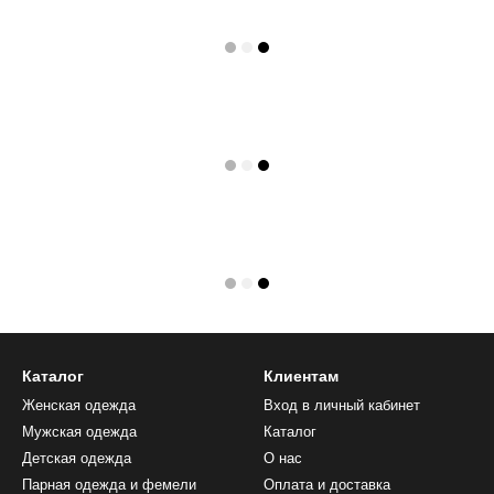
Каталог
Клиентам
Женская одежда
Вход в личный кабинет
Мужская одежда
Каталог
Детская одежда
О нас
Парная одежда и фемели
Оплата и доставка