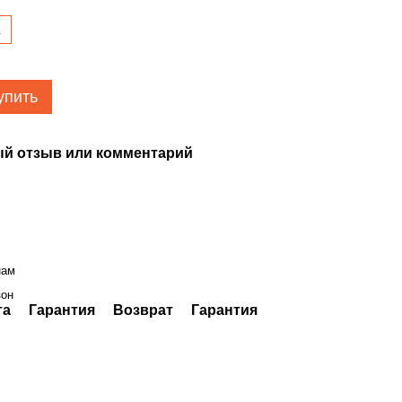
L
упить
й отзыв или комментарий
нам
зон
та
Гарантия
Возврат
Гарантия