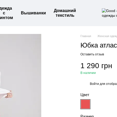
дежда
Домашний
с
Вышиванки
текстиль
интом
Главная
Женская одеж
Юбка атлас
Оставить отзыв
1 290 грн
В наличии
Войти
для отобра
%
Цвет
Размер