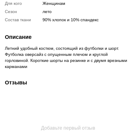
Для кого
Женщинам
Сезон
лето
Состав ткани
90% хлопок и 10% спандекс
Описание
Летний удобный костюм, состоящий из футболки и шорт.
Футболка оверсайз с опущенным плечом и круглой
горловиной. Короткие шорты на резинке и с двумя врезными
карманами
Отзывы
Добавьте первый отзыв