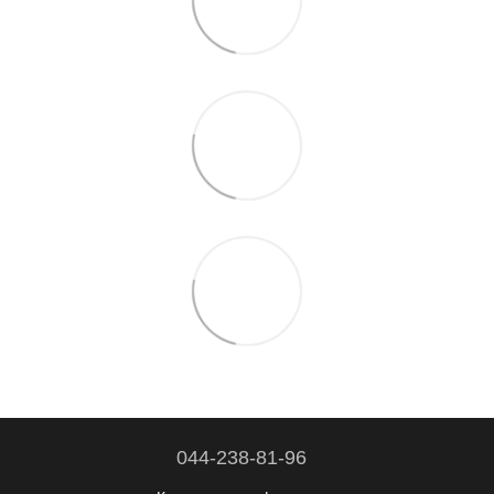
044-238-81-96