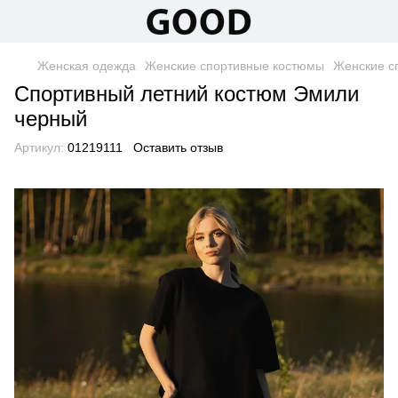
Женская одежда
Женские спортивные костюмы
Женские с
Спортивный летний костюм Эмили
черный
Артикул:
01219111
Оставить отзыв