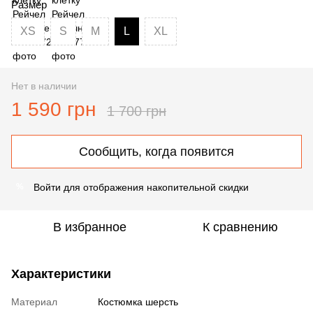
Размер
XS
S
M
L
XL
Нет в наличии
1 590 грн
1 700 грн
Сообщить, когда появится
Войти
для отображения накопительной скидки
%
В избранное
К сравнению
Характеристики
Материал
Костюмка шерсть