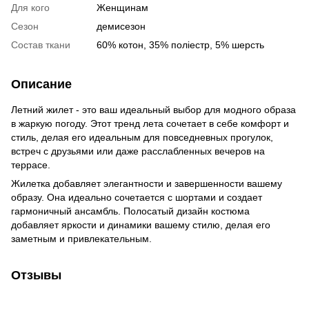
Для кого
Женщинам
Сезон
демисезон
Состав ткани
60% котон, 35% поліестр, 5% шерсть
Описание
Летний жилет - это ваш идеальный выбор для модного образа
в жаркую погоду. Этот тренд лета сочетает в себе комфорт и
стиль, делая его идеальным для повседневных прогулок,
встреч с друзьями или даже расслабленных вечеров на
террасе.
Жилетка добавляет элегантности и завершенности вашему
образу. Она идеально сочетается с шортами и создает
гармоничный ансамбль. Полосатый дизайн костюма
добавляет яркости и динамики вашему стилю, делая его
заметным и привлекательным.
Отзывы