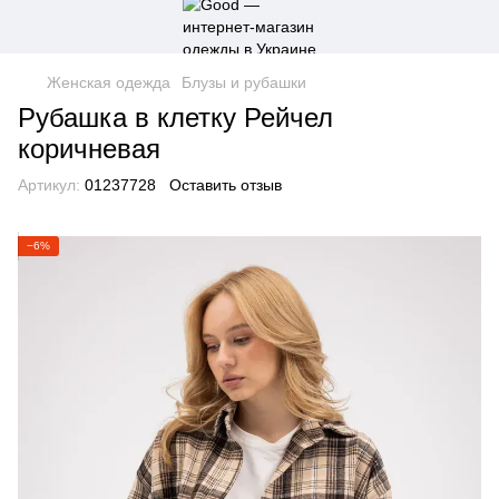
Женская одежда
Блузы и рубашки
Рубашка в клетку Рейчел
коричневая
Артикул:
01237728
Оставить отзыв
−6%