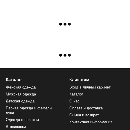
Каталог
Клиентам
Женская одежда
Вход в личный кабинет
Мужская одежда
Каталог
Детская одежда
О нас
Парная одежда и фемели
Оплата и доставка
луки
Обмен и возврат
Одежда с принтом
Контактная информация
Вышиванки