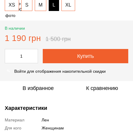
XS
S
M
L
XL
В наличии
1 190 грн
1 500 грн
Купить
Войти
для отображения накопительной скидки
%
В избранное
К сравнению
Характеристики
Материал
Лен
Для кого
Женщинам