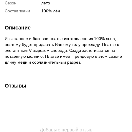
Сезон
лето
Состав ткани
100% лён
Описание
Изысканное и базовое платье изготовлено из 100% льна,
поэтому будет придавать Вашему телу прохладу. Платье с
элегантным V-вырезом спереди. Сзади застегивается на
потаенную молнию. Платье имеет трендовую в этом сезоне
длину меди и соблазнительный разрез.
Отзывы
Добавьте первый отзыв