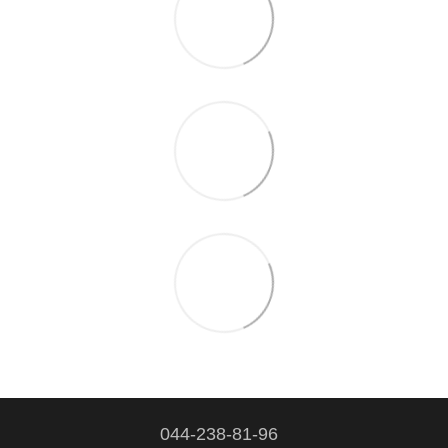
044-238-81-96