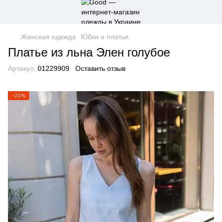
Женская одежда
Юбки и платья
Платье из льна Элен голубое
Артикул:
01229909
Оставить отзыв
−21%