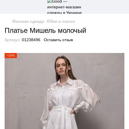
Женская одежда
Юбки и платья
Платье Мишель молочый
Артикул:
01238496
Оставить отзыв
−10%