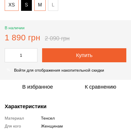
XS
S
M
L
В наличии
1 890 грн
2 090 грн
Купить
Войти
для отображения накопительной скидки
%
В избранное
К сравнению
Характеристики
Материал
Тенсел
Для кого
Женщинам