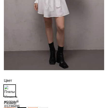
Цвет
Размер