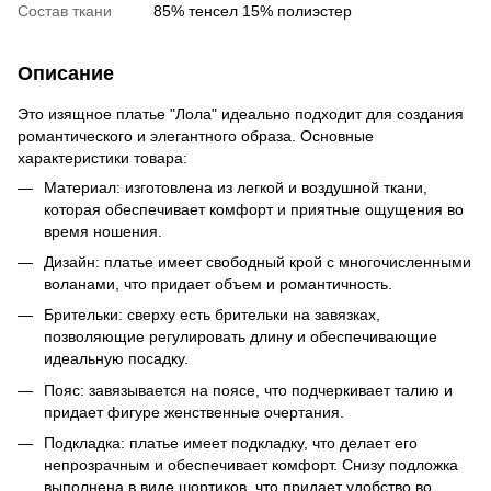
Состав ткани
85% тенсел 15% полиэстер
Описание
Это изящное платье "Лола" идеально подходит для создания
романтического и элегантного образа. Основные
характеристики товара:
Материал: изготовлена ​​из легкой и воздушной ткани,
которая обеспечивает комфорт и приятные ощущения во
время ношения.
Дизайн: платье имеет свободный крой с многочисленными
воланами, что придает объем и романтичность.
Брительки: сверху есть брительки на завязках,
позволяющие регулировать длину и обеспечивающие
идеальную посадку.
Пояс: завязывается на поясе, что подчеркивает талию и
придает фигуре женственные очертания.
Подкладка: платье имеет подкладку, что делает его
непрозрачным и обеспечивает комфорт. Снизу подложка
выполнена в виде шортиков, что придает удобство во