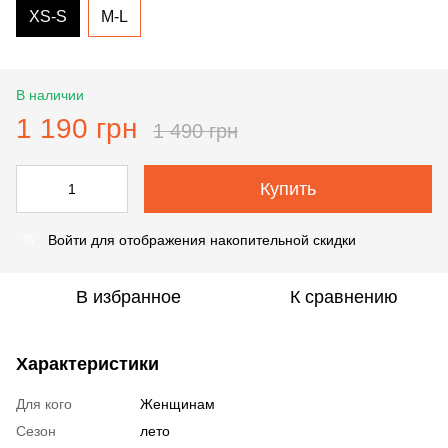
XS-S
M-L
В наличии
1 190 грн
1 490 грн
Купить
Войти
для отображения накопительной скидки
%
В избранное
К сравнению
Характеристики
Для кого
Женщинам
Сезон
лето