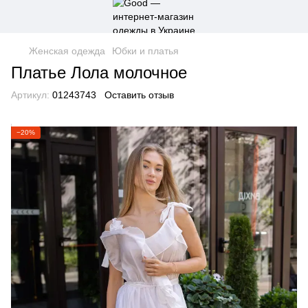
Женская одежда
Юбки и платья
Платье Лола молочное
Артикул:
01243743
Оставить отзыв
−20%