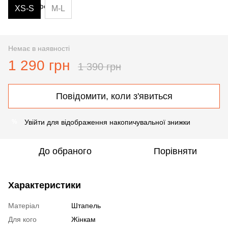
XS-S
M-L
Немає в наявності
1 290 грн
1 390 грн
Повідомити, коли з'явиться
Увійти
для відображення накопичувальної знижки
%
До обраного
Порівняти
Характеристики
Матеріал
Штапель
Для кого
Жінкам