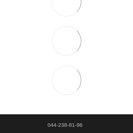
044-238-81-96