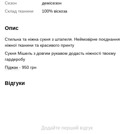
Сезон
демісезон
Склад тканини
100% віскоза
Опис
Стильна та ніжна сукня з штапеля. Неймовірне поєднання
ніжної тканини та красивого принту
Сукня Мішель з довгим рукавом додасть ніжності твоєму
гардеробу
Піджак
- 950 грн
Відгуки
Додайте перший відгук