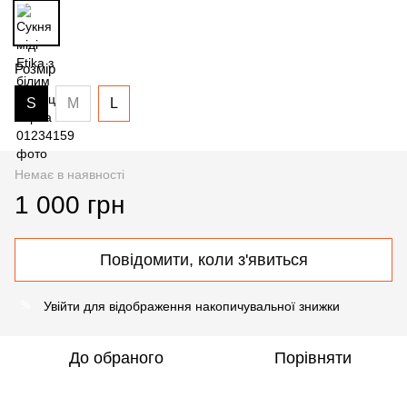
Розмір
S
M
L
Немає в наявності
1 000 грн
Повідомити, коли з'явиться
Увійти
для відображення накопичувальної знижки
%
До обраного
Порівняти