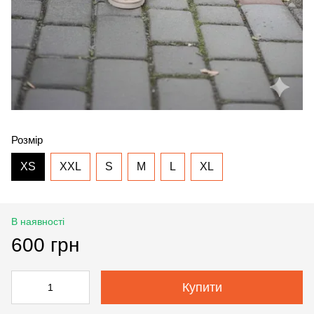
Розмір
XS
ХXL
S
M
L
XL
В наявності
600 грн
Купити