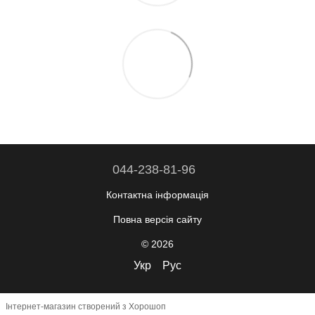
044-238-81-96
Контактна інформація
Повна версія сайту
© 2026
Укр
Рус
Інтернет-магазин створений з Хорошоп