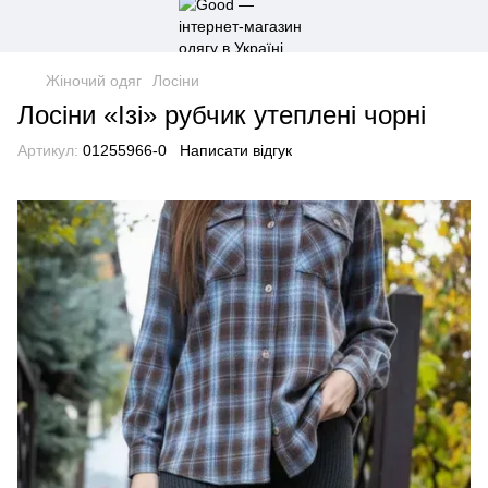
Жіночий одяг
Лосіни
Лосіни «Ізі» рубчик утеплені чорні
Артикул:
01255966-0
Написати відгук