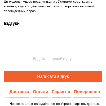
Ця модель чудово поєднується з об'ємними сорочками в
клітинку, худі або довгими светрами, створюючи затишний
повсякденний образ.
Відгуки
Додайте перший відгук
Написати відгук
Доставка
Оплата
Гарантія
Повернення
Новою поштою на відділення по Україні (вартість доставки