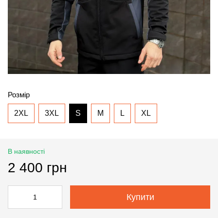
Розмір
2XL
3XL
S
M
L
XL
В наявності
2 400 грн
Купити