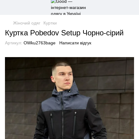
Жіночий одяг
Куртки
Куртка Pobedov Setup Чорно-сірий
Артикул:
OWku2763bage
Написати відгук