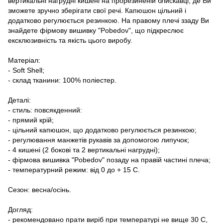
вертикальні нагрудні кишені на прорезиненій блискавці, де Ви
зможете зручно зберігати свої речі. Капюшон цільний і
додатково регулюється резинкою. На правому плечі ззаду Ви
знайдете фірмову вишивку "Pobedov", що підкреслює
ексклюзивність та якість цього виробу.
Матеріал:
- Soft Shell;
- склад тканини: 100% поліестер.
Деталі:
- стиль: повсякденний:
- прямий крій;
- цільний капюшон, що додатково регулюється резинкою;
- регулювання манжетів рукавів за допомогою липучок;
- 4 кишені (2 бокові та 2 вертикальні нагрудні);
- фірмова вишивка "Pobedov" позаду на правій частині плеча;
- температурний режим: від 0 до + 15 С.
Сезон: весна/осінь.
Догляд:
- рекомендовано прати виріб при температурі не вище 30 C,