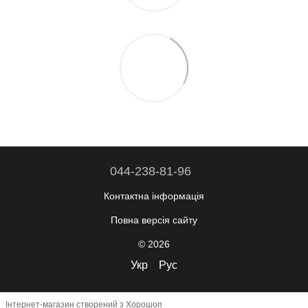
044-238-81-96
Контактна інформація
Повна версія сайту
© 2026
Укр
Рус
Інтернет-магазин створений з Хорошоп