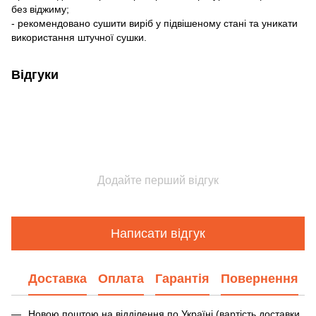
без віджиму;
- рекомендовано сушити виріб у підвішеному стані та уникати
використання штучної сушки.
Відгуки
Додайте перший відгук
Написати відгук
Доставка
Оплата
Гарантія
Повернення
Новою поштою на відділення по Україні (вартість доставки