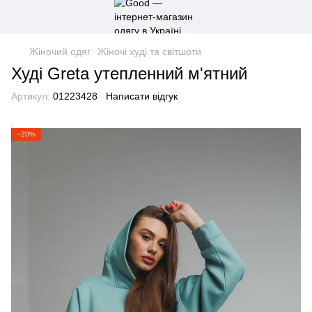
Жіночий одяг
Жіночі худі та світшоти
Худі Greta утепленний м'ятний
Артикул:
01223428
Написати відгук
−20%