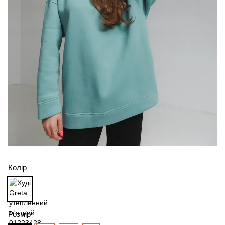
Колір
Розмір