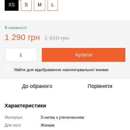
XS
S
M
L
В наявності
1 290 грн
1 610 грн
Купити
Увійти
для відображення накопичувальної знижки
%
До обраного
Порівняти
Характеристики
Матеріал
3-нитка з утепеленням
Для кого
Жінкам