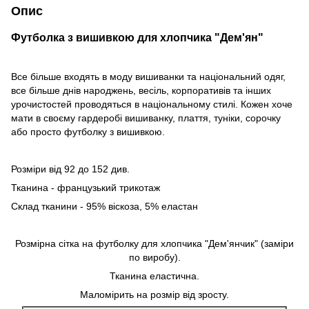
Опис
Футболка з вишивкою для хлопчика "Дем'ян"
Все більше входять в моду вишиванки та національний одяг,
все більше днів народжень, весіль, корпоративів та інших
урочистостей проводяться в національному стилі. Кожен хоче
мати в своєму гардеробі вишиванку, плаття, туніки, сорочку
або просто футболку з вишивкою.
Розміри від 92 до 152 див.
Тканина - французький трикотаж
Склад тканини - 95% віскоза, 5% еластан
Розмірна сітка на футболку для хлопчика "Дем'янчик" (заміри
по виробу).
Тканина еластична.
Маломірить на розмір від зросту.