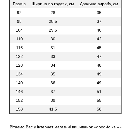
Размір
Ширина по грудях, см
Довжина виробу, см
92
28
35
98
28.5
37
104
29.5
40
110
30
42
116
31
45
122
33
47
128
34
48
134
35
49
140
36
49
146
37
51
152
39
55
158
41,5
58
Вітаємо Вас у інтернет магазині вишиванок «good-folks » -