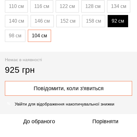
110 см
116 см
122 см
128 см
134 см
140 см
146 см
152 см
158 см
92 см
98 см
104 см
Немає в наявності
925 грн
Повідомити, коли з'явиться
Увійти
для відображення накопичувальної знижки
%
До обраного
Порівняти