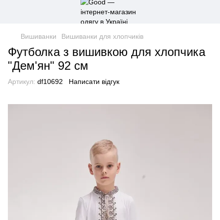
Вишиванки
Вишиванки для хлопчиків
Футболка з вишивкою для хлопчика
"Дем'ян" 92 см
Артикул:
df10692
Написати відгук