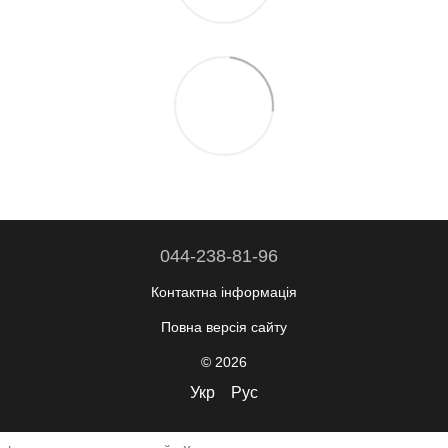
044-238-81-96
Контактна інформація
Повна версія сайту
© 2026
Укр
Рус