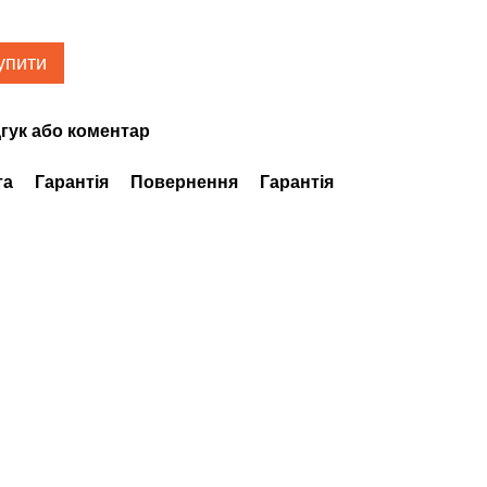
упити
гук або коментар
та
Гарантія
Повернення
Гарантія